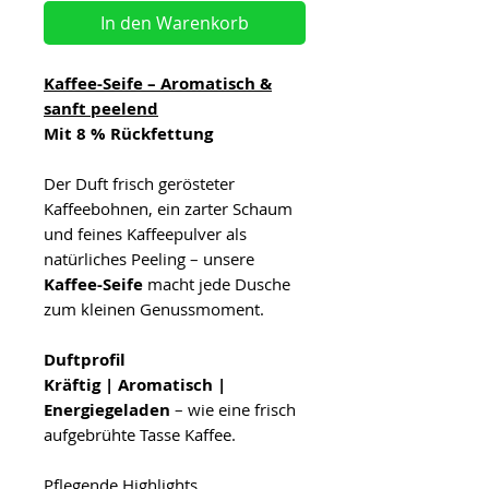
In den Warenkorb
Kaffee-Seife – Aromatisch &
sanft peelend
Mit 8 % Rückfettung
Der Duft frisch gerösteter
Kaffeebohnen, ein zarter Schaum
und feines Kaffeepulver als
natürliches Peeling – unsere
Kaffee-Seife
macht jede Dusche
zum kleinen Genussmoment.
Duftprofil
Kräftig | Aromatisch |
Energiegeladen
– wie eine frisch
aufgebrühte Tasse Kaffee.
Pflegende Highlights