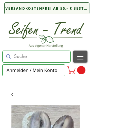
VERSANDKOSTENFREI AB 55,- € BESTELLWERT
Anmelden / Mein Konto