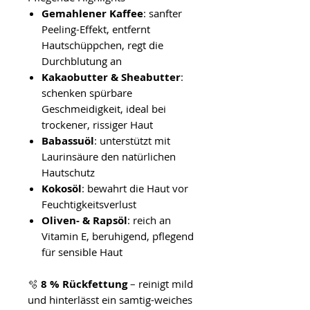
Gemahlener Kaffee
: sanfter
Peeling-Effekt, entfernt
Hautschüppchen, regt die
Durchblutung an
Kakaobutter & Sheabutter
:
schenken spürbare
Geschmeidigkeit, ideal bei
trockener, rissiger Haut
Babassuöl
: unterstützt mit
Laurinsäure den natürlichen
Hautschutz
Kokosöl
: bewahrt die Haut vor
Feuchtigkeitsverlust
Oliven- & Rapsöl
: reich an
Vitamin E, beruhigend, pflegend
für sensible Haut
🫧
8 % Rückfettung
– reinigt mild
und hinterlässt ein samtig-weiches