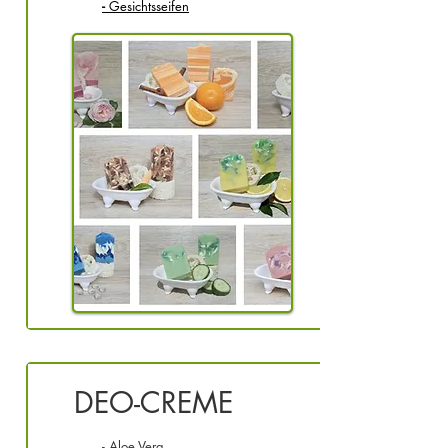
-
Gesichtsseifen
DEO-CREME
- Aloe Vera