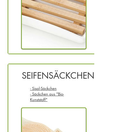
SEIFENSÄCKCHEN
- Sisal-Säckchen
- Säckchen aus "Bio-
Kunststoff"