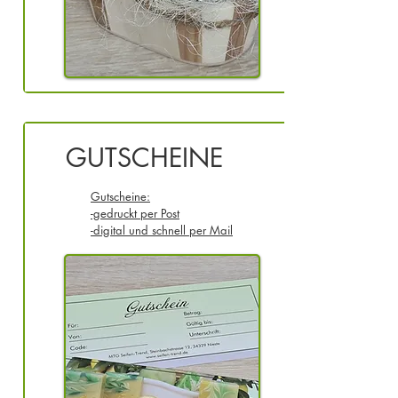
GUTSCHEINE
Gutscheine:
-gedruckt per Post
-digital und schnell per Mail