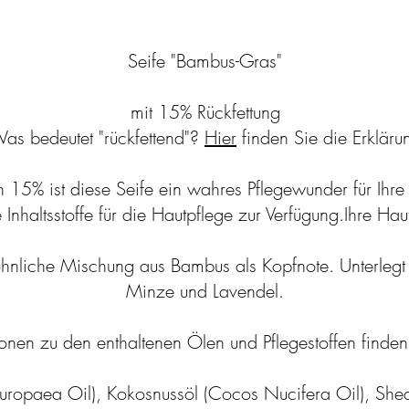
Seife "Bambus-Gras"
mit 15% Rückfettung
as bedeutet "rückfettend"?
Hier
finden Sie die Erkläru
15% ist diese Seife ein wahres Pflegewunder für Ihre
 Inhaltsstoffe für die Hautpflege zur Verfügung.Ihre Haut
liche Mischung aus Bambus als Kopfnote. Unterlegt mit 
Minze und Lavendel.
ionen zu den enthaltenen Ölen und Pflegestoffen finde
 Europaea Oil), Kokosnussöl (Cocos Nucifera Oil), Sheab