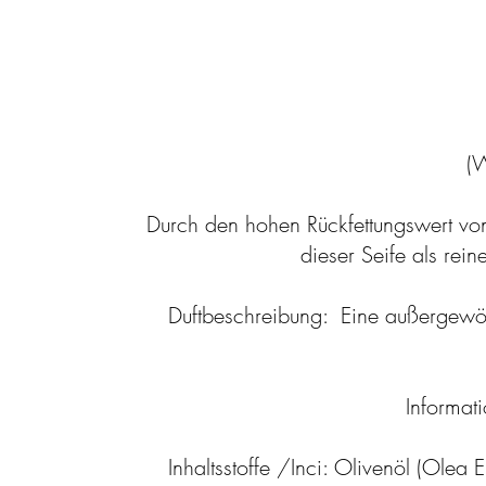
(W
Durch den hohen Rückfettungswert von 
dieser Seife als reine
Duftbeschreibung: Eine außergewöhn
Informat
Inhaltsstoffe /Inci: Olivenöl (Olea