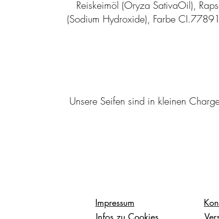
Reiskeimöl (Oryza SativaOil), Rap
(Sodium Hydroxide), Farbe CI.77891, 
Unsere Seifen sind in kleinen Charge
Impressum
Kon
Infos zu Cookies
Ver