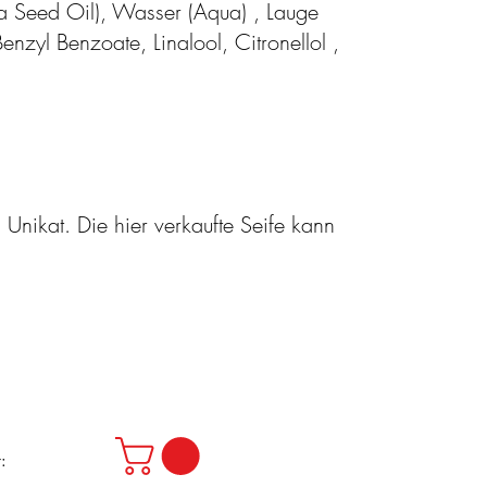
ra Seed Oil), Wasser (Aqua) , Lauge
zyl Benzoate, Linalool, Citronellol ,
 Unikat. Die hier verkaufte Seife kann
: