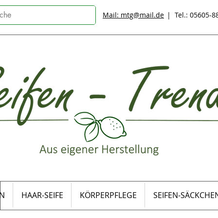
Mail: mtg@mail.de
| Tel.: 05605-
EN
HAAR-SEIFE
KÖRPERPFLEGE
SEIFEN-SÄCKCHE