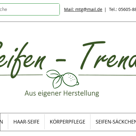
Mail: mtg@mail.de
| Tel.: 05605-
EN
HAAR-SEIFE
KÖRPERPFLEGE
SEIFEN-SÄCKCHE