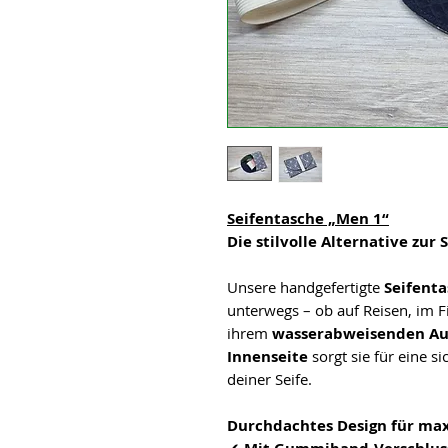
Seifentasche „Men 1“
Die stilvolle Alternative zur
Unsere handgefertigte
Seifent
unterwegs – ob auf Reisen, im 
ihrem
wasserabweisenden Au
Innenseite
sorgt sie für eine 
deiner Seife.
Durchdachtes Design für max