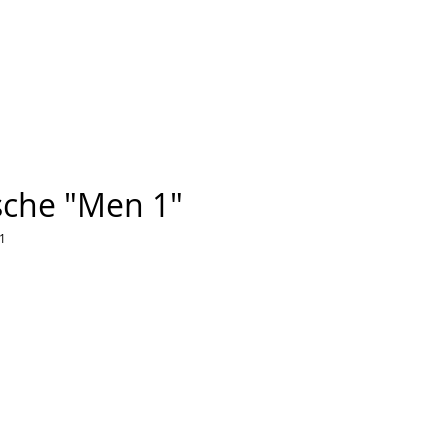
sche "Men 1"
1