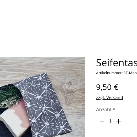
Seifenta
Artikelnummer: ST-Men
Preis
9,50 €
zzgl. Versand
Anzahl
*