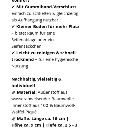
Komfort
✔
Mit Gummiband-Verschluss
–
einfach zu schließen & gleichzeitig
als Aufhängung nutzbar
✔
Kleiner Boden für mehr Platz
– bietet Raum für eine
Seifenablage oder ein
Seifensäckchen
✔
Leicht zu reinigen & schnell
trocknend
– für eine hygienische
Nutzung
Nachhaltig, vielseitig &
individuell
🌿
Material:
Außenstoff aus
wasserabweisender Baumwolle,
Innenstoff aus 100 % Baumwoll-
Waffel-Piqué
🌿
Maße:
Länge ca. 16 cm |
Höhe ca. 9 cm | Tiefe ca. 2,5 - 3