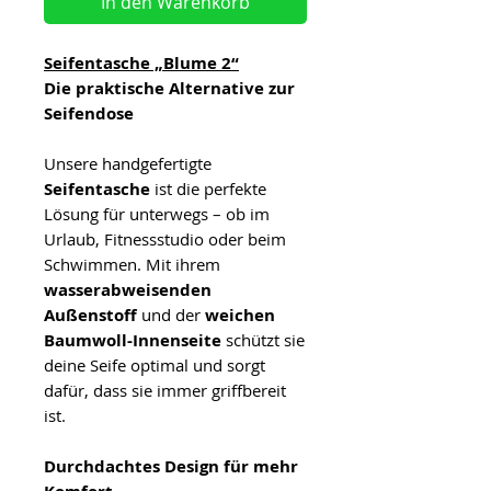
In den Warenkorb
Seifentasche „Blume 2“
Die praktische Alternative zur
Seifendose
Unsere handgefertigte
Seifentasche
ist die perfekte
Lösung für unterwegs – ob im
Urlaub, Fitnessstudio oder beim
Schwimmen. Mit ihrem
wasserabweisenden
Außenstoff
und der
weichen
Baumwoll-Innenseite
schützt sie
deine Seife optimal und sorgt
dafür, dass sie immer griffbereit
ist.
Durchdachtes Design für mehr