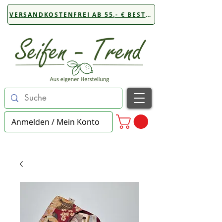
VERSANDKOSTENFREI AB 55,- € BESTELLWERT
Anmelden / Mein Konto