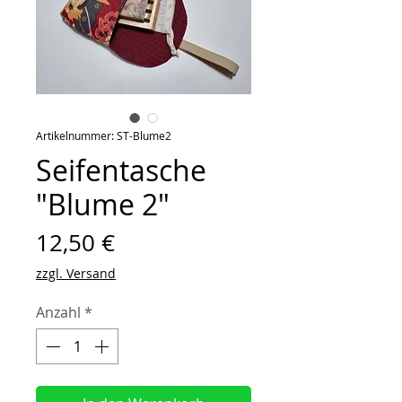
Artikelnummer: ST-Blume2
Seifentasche
"Blume 2"
Preis
12,50 €
zzgl. Versand
Anzahl
*