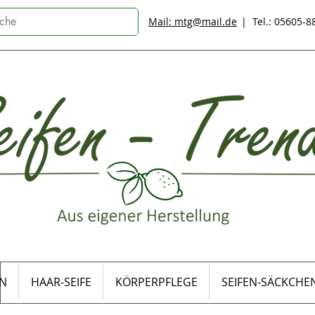
Mail: mtg@mail.de
| Tel.: 05605-
EN
HAAR-SEIFE
KÖRPERPFLEGE
SEIFEN-SÄCKCHE