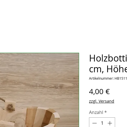
Holzbotti
cm, Höhe
Artikelnummer: HB151
Preis
4,00 €
zzgl. Versand
Anzahl
*