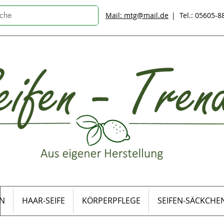
Mail: mtg@mail.de
| Tel.: 05605-
EN
HAAR-SEIFE
KÖRPERPFLEGE
SEIFEN-SÄCKCHE