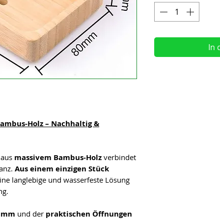
In
ambus-Holz – Nachhaltig &
 aus
massivem Bambus-Holz
verbindet
ganz.
Aus einem einzigen Stück
 eine langlebige und wasserfeste Lösung
ng.
8 mm
und der
praktischen Öffnungen