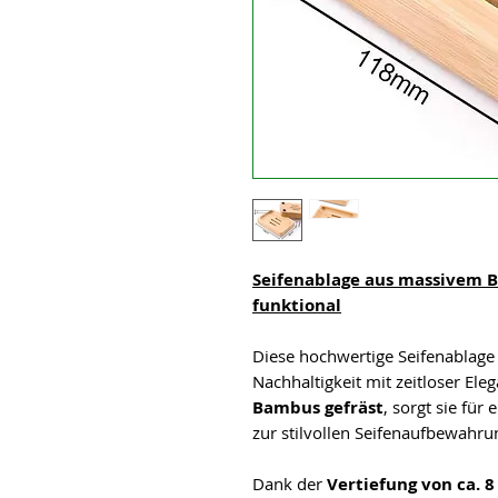
Seifenablage aus massivem B
funktional
Diese hochwertige Seifenablage
Nachhaltigkeit mit zeitloser Ele
Bambus gefräst
, sorgt sie für
zur stilvollen Seifenaufbewahru
Dank der
Vertiefung von ca. 