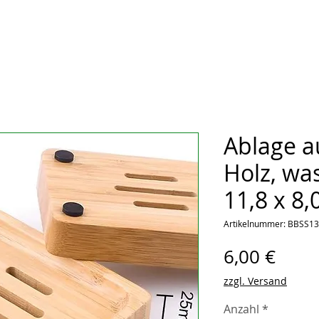
Ablage 
Holz, was
11,8 x 8,
Artikelnummer: BBSS1
Preis
6,00 €
zzgl. Versand
Anzahl
*