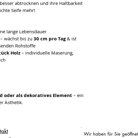
 besser abtrocknen und ihre Haltbarkeit
ichte Seife mehr!
ine lange Lebensdauer
– wächst bis zu
30 cm pro Tag
& ist
hsenden Rohstoffe
tück Holz
– individuelle Maserung,
ich
d oder als dekoratives Element
– ein
er Ästhetik.
takt
Wir haben für Sie geöffnet