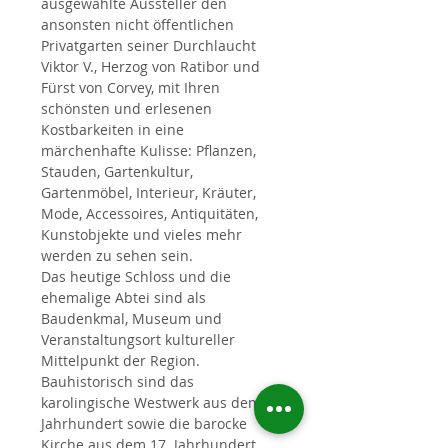
ausgewählte Aussteller den 
ansonsten nicht öffentlichen 
Privatgarten seiner Durchlaucht 
Viktor V., Herzog von Ratibor und 
Fürst von Corvey, mit Ihren 
schönsten und erlesenen 
Kostbarkeiten in eine 
märchenhafte Kulisse: Pflanzen, 
Stauden, Gartenkultur, 
Gartenmöbel, Interieur, Kräuter, 
Mode, Accessoires, Antiquitäten, 
Kunstobjekte und vieles mehr 
werden zu sehen sein.
Das heutige Schloss und die 
ehemalige Abtei sind als 
Baudenkmal, Museum und 
Veranstaltungsort kultureller 
Mittelpunkt der Region. 
Bauhistorisch sind das 
karolingische Westwerk aus dem 9. 
Jahrhundert sowie die barocke 
Kirche aus dem 17. Jahrhundert 