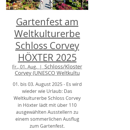
Gartenfest am
Weltkulturerbe
Schloss Corvey
HÖXTER 2025
Schloss/Kloster
Fr., 01. Aug.
  |  
Corvey (UNESCO Weltkultu
01. bis 03. August 2025 - Es wird
wieder wie Urlaub: Das
Weltkulturerbe Schloss Corvey
in Höxter lädt mit über 110
ausgewählten Ausstellern zu
einem sommerlichen Ausflug
zum Gartenfest.