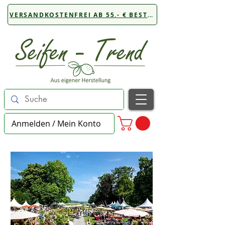
VERSANDKOSTENFREI AB 55,- € BESTELLWERT
Anmelden / Mein Konto