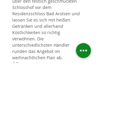
über den festlich geschmückten 
Schlosshof vor dem 
Residenzschloss Bad Arolsen und 
lassen Sie es sich mit heißen 
Getränken und allerhand 
Köstlichkeiten so richtig 
verwöhnen. Die 
unterschiedlichsten Händler 
runden das Angebot im 
weihnachtlichen Flair ab.
Öffnungszeiten:
02. bis 05.Dezember 2021:
Mehr lesen >