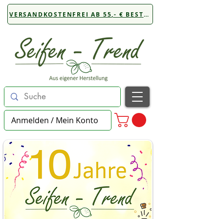
VERSANDKOSTENFREI AB 55,- € BESTELLWERT
Anmelden / Mein Konto