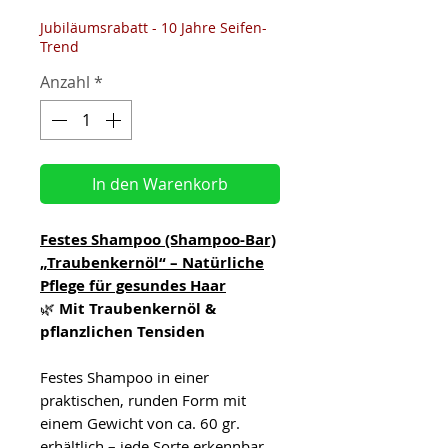
Jubiläumsrabatt - 10 Jahre Seifen-
Trend
Anzahl
*
In den Warenkorb
Festes Shampoo (Shampoo-Bar)
„Traubenkernöl“ – Natürliche
Pflege für gesundes Haar
🌿
Mit Traubenkernöl &
pflanzlichen Tensiden
Festes Shampoo in einer
praktischen, runden Form mit
einem Gewicht von ca. 60 gr.
erhältlich – jede Sorte erkennbar