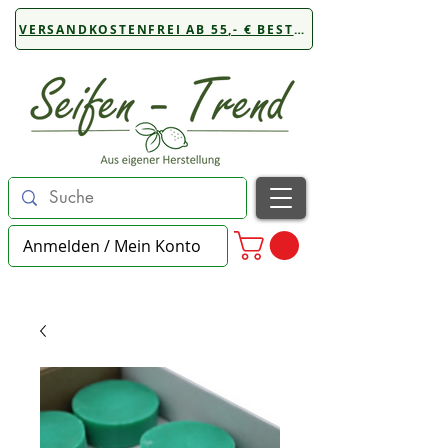
VERSANDKOSTENFREI AB 55,- € BESTELLWERT
Anmelden / Mein Konto